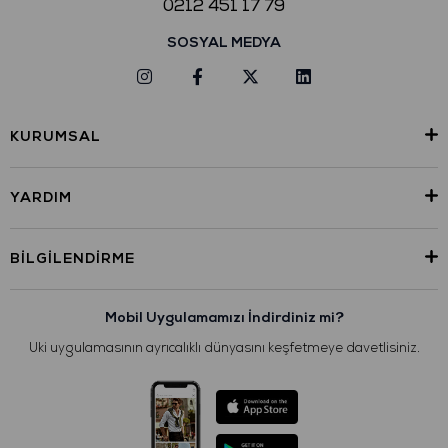
0212 451 17 79
SOSYAL MEDYA
KURUMSAL
YARDIM
BILGILENDIRME
Mobil Uygulamamızı İndirdiniz mi?
Uki uygulamasının ayrıcalıklı dünyasını keşfetmeye davetlisiniz.