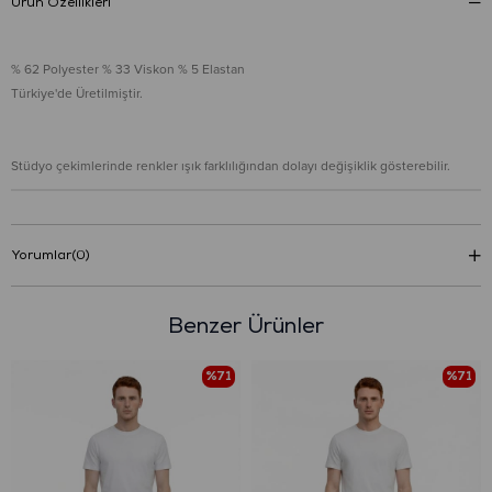
Ürün Özellikleri
% 62 Polyester % 33 Viskon % 5 Elastan
Türkiye'de Üretilmiştir.
Stüdyo çekimlerinde renkler ışık farklılığından dolayı değişiklik gösterebilir.
Yorumlar
(0)
Benzer Ürünler
%71
%71