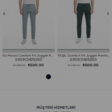
Su Mavisi Comfort Fit Jogger Pantolon
YEŞİL Comfort Fit Jogger Pantolon
2303C0425250
2303C0425250
₺500,00
₺500,00
₺1.749,00
₺1.749,00
MÜŞTERİ HİZMETLERİ