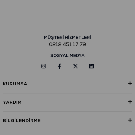
MÜŞTERİ HİZMETLERİ
0212 451 17 79
SOSYAL MEDYA
KURUMSAL
YARDIM
BILGILENDIRME