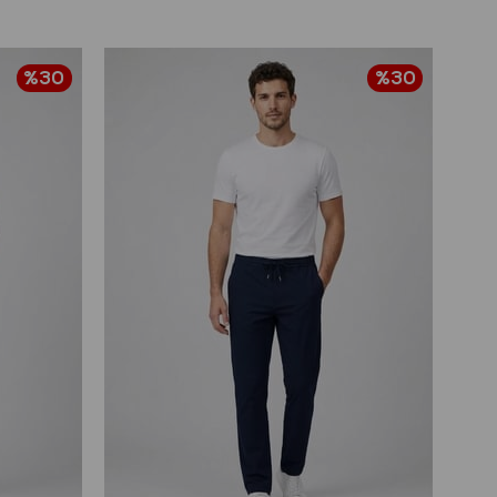
%30
%30