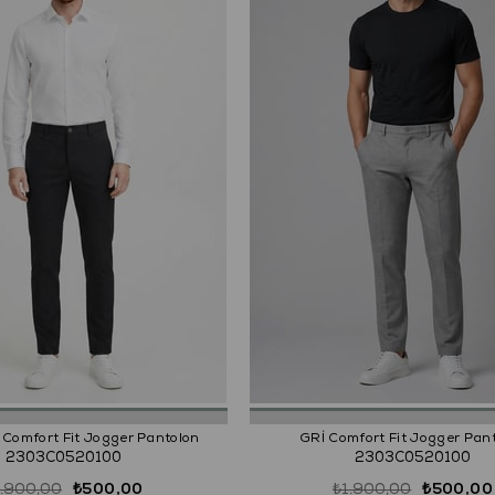
Comfort Fit Jogger Pantolon
GRİ Comfort Fit Jogger Pan
2303C0520100
2303C0520100
1.900,00
₺500,00
₺1.900,00
₺500,00