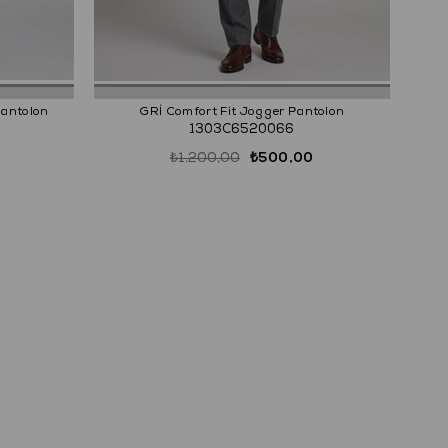
Pantolon
GRİ Comfort Fit Jogger Pantolon
1303C6520066
₺1.200,00
₺500,00