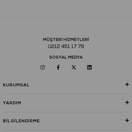
MÜŞTERİ HİZMETLERİ
0212 451 17 79
SOSYAL MEDYA
KURUMSAL
YARDIM
BILGILENDIRME