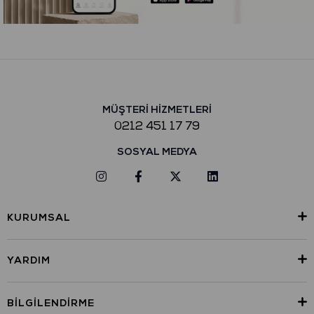
MÜŞTERİ HİZMETLERİ
0212 451 17 79
SOSYAL MEDYA
KURUMSAL
YARDIM
BILGILENDIRME