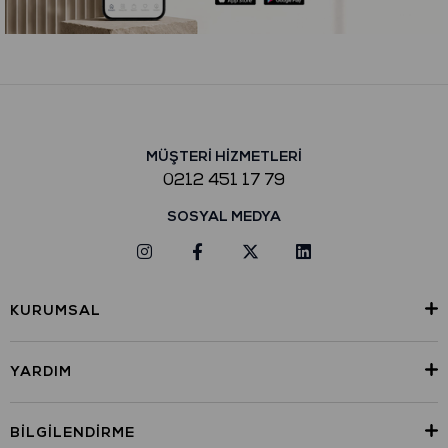
MÜŞTERİ HİZMETLERİ
0212 451 17 79
SOSYAL MEDYA
KURUMSAL
YARDIM
BILGILENDIRME