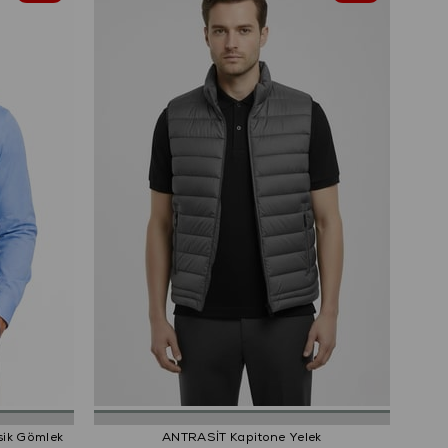
sik Gömlek
ANTRASİT Kapitone Yelek