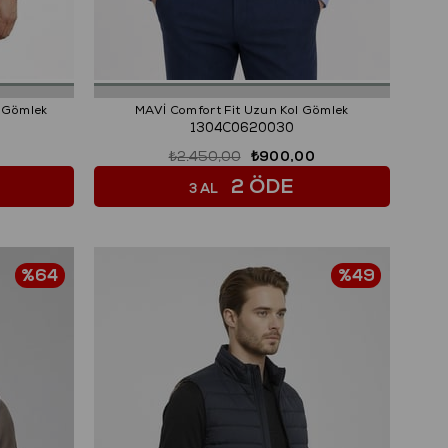
l Gömlek
MAVİ Comfort Fit Uzun Kol Gömlek
1304C0620030
₺2.450,00
₺900,00
2 ÖDE
3 AL
%64
%49