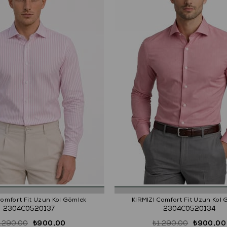
mfort Fit Uzun Kol Gömlek
KIRMIZI Comfort Fit Uzun Kol
2304C0520137
2304C0520134
1.290,00
₺900,00
₺1.290,00
₺900,00