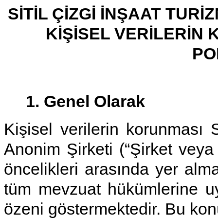
SİTİL ÇİZGİ İNŞAAT TURİ
KİŞİSEL VERİLERİN
PO
1. Genel Olarak
Kişisel verilerin korunması S
Anonim Şirketi (“Şirket veya 
öncelikleri arasında yer alm
tüm mevzuat hükümlerine uy
özeni göstermektedir. Bu kon