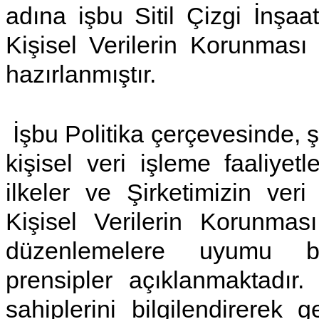
adına işbu Sitil Çizgi İnşaa
Kişisel Verilerin Korunması v
hazırlanmıştır.
İşbu Politika çerçevesinde, ş
kişisel veri işleme faaliye
ilkeler ve Şirketimizin veri
Kişisel Verilerin Korunma
düzenlemelere uyumu b
prensipler açıklanmaktadır. 
sahiplerini bilgilendirerek g