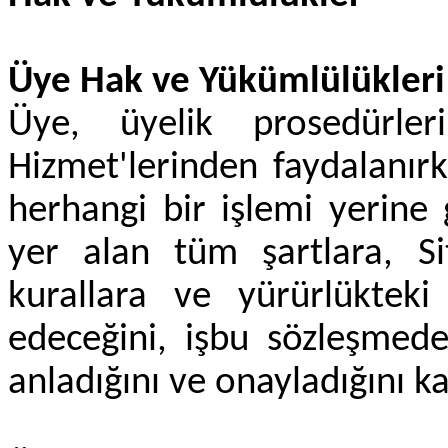
Üye Hak ve Yükümlülükleri
Üye, üyelik prosedürleri
Hizmet'lerinden faydalanırke
herhangi bir işlemi yerine 
yer alan tüm şartlara, Site
kurallara ve yürürlükte
edeceğini, işbu sözleşmede
anladığını ve onayladığını k