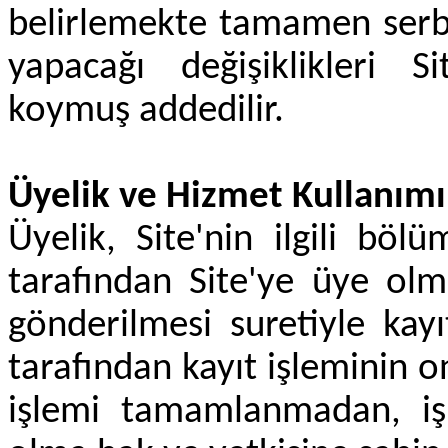
belirlemekte tamamen serbes
yapacağı değişiklikleri S
koymuş addedilir.
Üyelik ve Hizmet Kullanımı 
Üyelik, Site'nin ilgili bö
tarafından Site'ye üye olma
gönderilmesi suretiyle kayı
tarafından kayıt işleminin 
işlemi tamamlanmadan, i