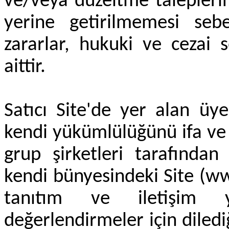
ve/veya düzeltme talepleri
yerine getirilmemesi seb
zararlar, hukuki ve cezai
aittir.
Satıcı Site'de yer alan üyeli
kendi yükümlülüğünü ifa ve 
grup şirketleri tarafından
kendi bünyesindeki Site (www
tanıtım ve iletişim 
değerlendirmeler için dilediğ