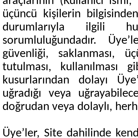
araçlarının (Kullanıcı ismi,
üçüncü kişilerin bilgisind
durumlarıyla ilgili 
sorumluluğundadır. Üye’le
güvenliği, saklanması, üç
tutulması, kullanılması 
kusurlarından dolayı Üye’
uğradığı veya uğrayabilece
doğrudan veya dolaylı, herh
Üye’ler, Site dahilinde kend