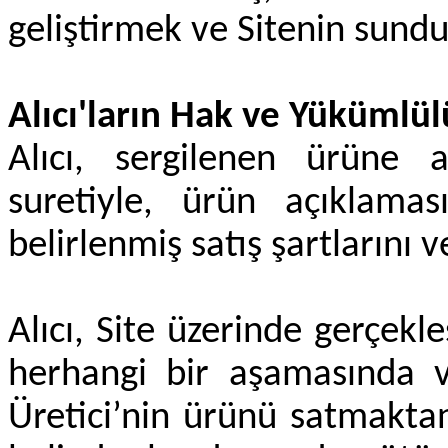
geliştirmek ve Sitenin sunduğ
Alıcı'ların Hak ve Yükümlül
Alıcı, sergilenen ürüne
suretiyle, ürün açıklamas
belirlenmiş satış şartlarını v
Alıcı, Site üzerinde gerçek
herhangi bir aşamasında v
Üretici’nin ürünü satmakta