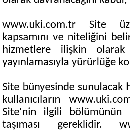
olarak davranacağını kabul,
www.uki.com.tr Site üz
kapsamını ve niteliğini be
hizmetlere ilişkin olarak 
yayınlamasıyla yürürlüğe ko
Site bünyesinde sunulacak 
kullanıcıların www.uki.co
Site'nin ilgili bölümünün i
taşıması gereklidir. w