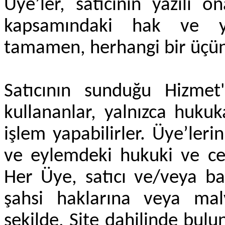
Üye’ler, satıcının yazılı 
kapsamındaki hak ve yü
tamamen, herhangi bir üçün
Satıcının sunduğu Hizmet'
kullananlar, yalnızca huku
işlem yapabilirler. Üye’leri
ve eylemdeki hukuki ve cez
Her Üye, satıcı ve/veya ba
şahsi haklarına veya malv
şekilde, Site dahilinde bulu