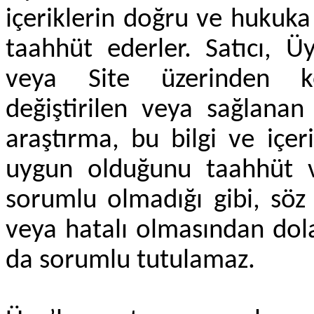
içeriklerin doğru ve hukuk
taahhüt ederler. Satıcı, Üy
veya Site üzerinden ke
değiştirilen veya sağlanan
araştırma, bu bilgi ve içe
uygun olduğunu taahhüt 
sorumlu olmadığı gibi, söz 
veya hatalı olmasından dola
da sorumlu tutulamaz.