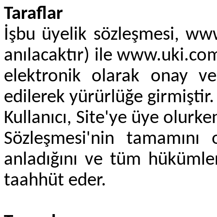
Taraflar
İşbu üyelik sözleşmesi, www
anılacaktır) ile www.uki.co
elektronik olarak onay ver
edilerek yürürlüğe girmiştir.
Kullanıcı, Site'ye üye olurke
Sözleşmesi'nin tamamını o
anladığını ve tüm hükümler
taahhüt eder.