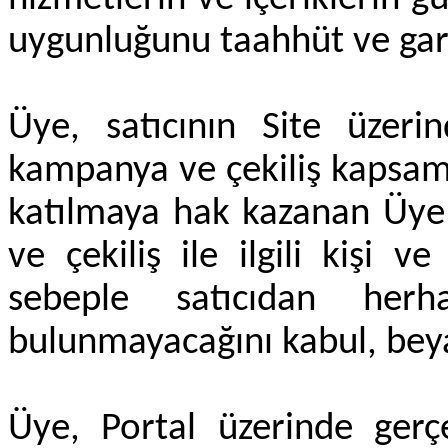
uygunluğunu taahhüt ve gar
Üye, satıcının Site üzerin
kampanya ve çekiliş kapsam
katılmaya hak kazanan Üye’l
ve çekiliş ile ilgili kişi 
sebeple satıcıdan herh
bulunmayacağını kabul, bey
Üye, Portal üzerinde gerçek