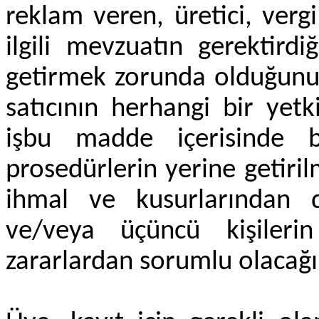
reklam veren, üretici, vergi
ilgili mevzuatın gerektird
getirmek zorunda olduğunu,
satıcının herhangi bir yet
işbu madde içerisinde 
prosedürlerin yerine getir
ihmal ve kusurlarından do
ve/veya üçüncü kişilerin
zararlardan sorumlu olacağı