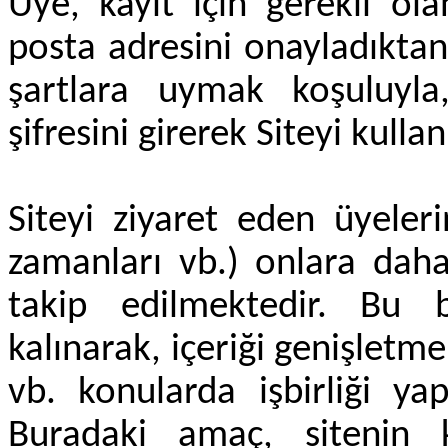
Üye, kayıt için gerekli ol
posta adresini onayladıktan
şartlara uymak koşuluyla
şifresini girerek Siteyi kulla
Siteyi ziyaret eden üyelerin 
zamanları vb.) onlara daha
takip edilmektedir. Bu bil
kalınarak, içeriği genişletm
vb. konularda işbirliği yap
Buradaki amaç, sitenin k