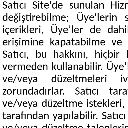
Satıcı Site'de sunulan Hiz
değiştirebilme; Üye'lerin 
içerikleri, Üye’ler de dah
erişimine kapatabilme ve s
Satıcı, bu hakkını, hiçbi
vermeden kullanabilir. Üye’le
ve/veya düzeltmeleri i
zorundadırlar. Satıcı tar
ve/veya düzeltme istekleri, 
tarafından yapılabilir. Satıc