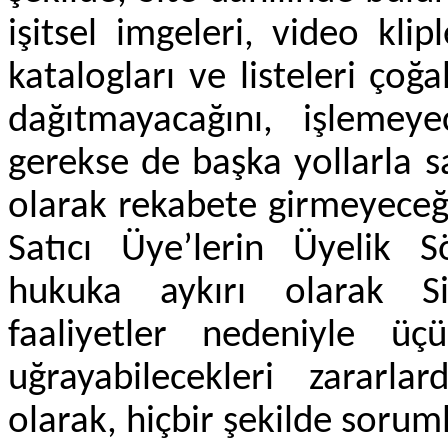
işitsel imgeleri, video klipl
katalogları ve listeleri ço
dağıtmayacağını, işlemeye
gerekse de başka yollarla s
olarak rekabete girmeyeceğ
Satıcı Üye’lerin Üyelik 
hukuka aykırı olarak Sit
faaliyetler nedeniyle üçü
uğrayabilecekleri zararl
olarak, hiçbir şekilde sorum