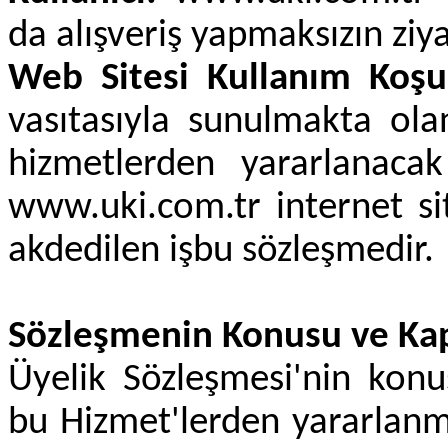
da alışveriş yapmaksızın ziya
Web Sitesi Kullanım Koşul
vasıtasıyla sunulmakta olan
hizmetlerden yararlanacak
www.uki.com.tr internet si
akdedilen işbu sözleşmedir.
Sözleşmenin Konusu ve Ka
Üyelik Sözleşmesi'nin konu
bu Hizmet'lerden yararlanma