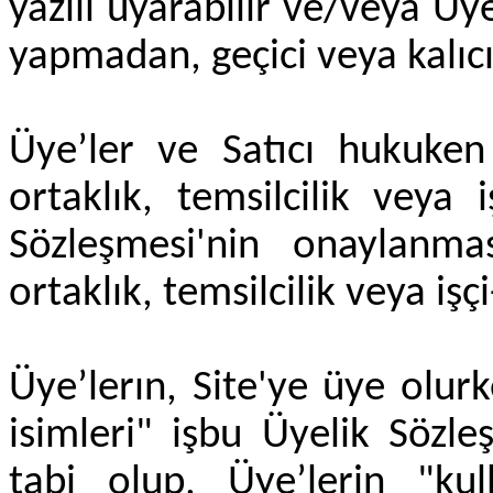
yazılı uyarabilir ve/veya Üy
yapmadan, geçici veya kalıcı 
Üye’ler ve Satıcı hukuken 
ortaklık, temsilcilik veya i
Sözleşmesi'nin onaylanm
ortaklık, temsilcilik veya işç
Üye’lerın, Site'ye üye olurk
isimleri" işbu Üyelik Sözl
tabi olup, Üye’lerin "kul