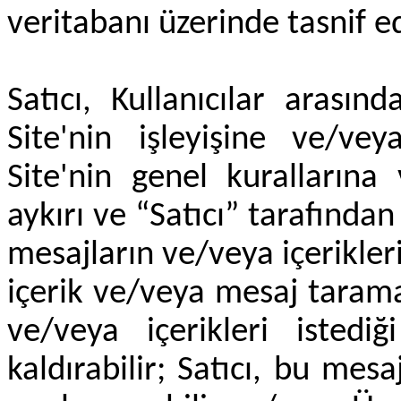
veritabanı üzerinde tasnif e
Satıcı, Kullanıcılar arası
Site'nin işleyişine ve/ve
Site'nin genel kurallarına
aykırı ve “Satıcı” tarafın
mesajların ve/veya içerikler
içerik ve/veya mesaj taramas
ve/veya içerikleri isted
kaldırabilir; Satıcı, bu mes