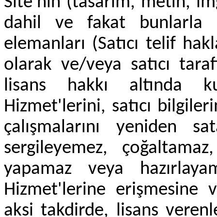
Site'nin (tasarım, metin, i
dahil ve fakat bunlarla 
elemanları (Satıcı telif hakl
olarak ve/veya satıcı tara
lisans hakkı altında kul
Hizmet'lerini, satıcı bilgiler
çalışmalarını yeniden sa
sergileyemez, çoğaltamaz
yapamaz veya hazırlayam
Hizmet'lerine erişmesine 
aksi takdirde, lisans verenl