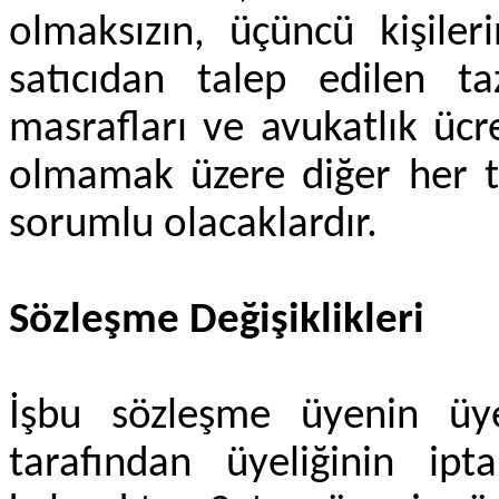
olmaksızın, üçüncü kişiler
satıcıdan talep edilen 
masrafları ve avukatlık ücr
olmamak üzere diğer her tü
sorumlu olacaklardır.
Sözleşme Değişiklikleri
İşbu sözleşme üyenin üyel
tarafından üyeliğinin ipt