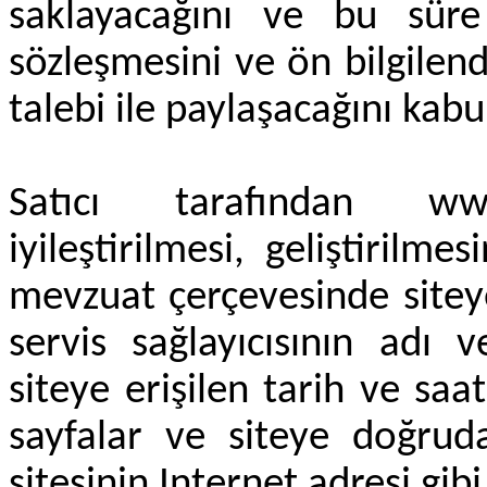
saklayacağını ve bu süre 
sözleşmesini ve ön bilgilen
talebi ile paylaşacağını kab
Satıcı tarafından www.
iyileştirilmesi, geliştirilm
mevzuat çerçevesinde siteye
servis sağlayıcısının adı 
siteye erişilen tarih ve saa
sayfalar ve siteye doğrud
sitesinin Internet adresi gibi