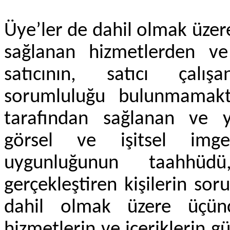
Üye’ler de dahil olmak üzere
sağlanan hizmetlerden ve 
satıcının, satıcı çalışa
sorumluluğu bulunmamakta
tarafından sağlanan ve yay
görsel ve işitsel img
uygunluğunun taahhüd
gerçekleştiren kişilerin sor
dahil olmak üzere üçünc
hizmetlerin ve içeriklerin 