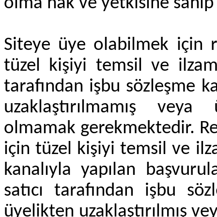
olma hak ve yetkisine sahi
Siteye üye olabilmek için r
tüzel kişiyi temsil ve ilz
tarafından işbu sözleşme k
uzaklaştırılmamış veya 
olmamak gerekmektedir. Reş
için tüzel kişiyi temsil ve i
kanalıyla yapılan başvurula
satıcı tarafından işbu sö
üyelikten uzaklaştırılmış vey