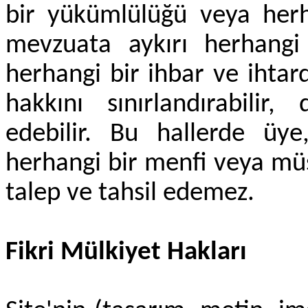
bir yükümlülüğü veya herh
mevzuata aykırı herhangi
herhangi bir ihbar ve ihta
hakkını sınırlandırabilir,
edebilir. Bu hallerde üye,
herhangi bir menfi veya müs
talep ve tahsil edemez.
Fikri Mülkiyet Hakları