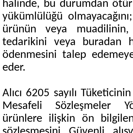
halinde, bu durumdan ötürü
yükümlülüğü olmayacağını; 
ürünün veya muadilinin,
tedarikini veya buradan h
ödenmesini talep edemeye
eder.
Alıcı 6205 sayılı Tüketici
Mesafeli Sözleşmeler Yö
ürünlere ilişkin ön bilgil
sözleşmesini Güvenli alışv