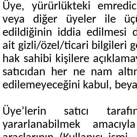
Üye, yürürlükteki emredi
veya diğer üyeler ile üçü
edildiğinin iddia edilmesi 
ait gizli/özel/ticari bilgile
hak sahibi kişilere açıklama
satıcıdan her ne nam altı
edilemeyeceğini kabul, beya
Üye’lerin satıcı taraf
yararlanabilmek amacıyla